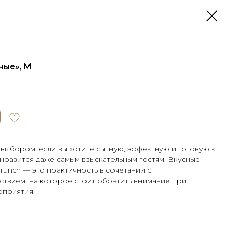
ные», M
 выбором, если вы хотите сытную, эффектную и готовую к
онравится даже самым взыскательным гостям. Вкусные
runch — это практичность в сочетании с
твием, на которое стоит обратить внимание при
приятия.