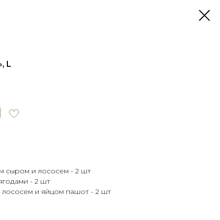
, L
м сыром и лососем - 2 шт
ягодами - 2 шт
 лососем и яйцом пашот - 2 шт