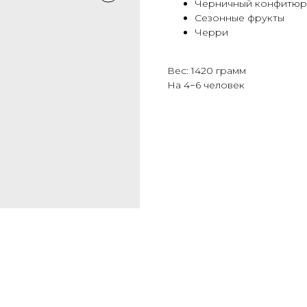
Черничный конфитюр
Сезонные фрукты
Черри
Вес: 1420 грамм
На 4−6 человек