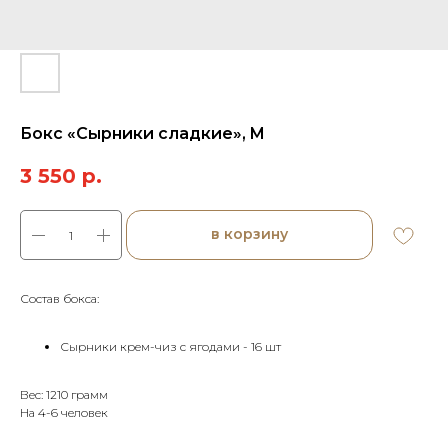
Бокс «Сырники сладкие», M
3 550
р.
в корзину
Состав бокса:
Сырники крем-чиз с ягодами - 16 шт
Вес: 1210 грамм
На 4-6 человек