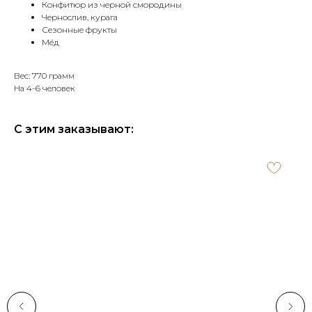
Конфитюр из черной смородины
Чернослив, курага
Сезонные фрукты
Мёд
Вес: 770 грамм
На 4-6 человек
С этим заказывают: