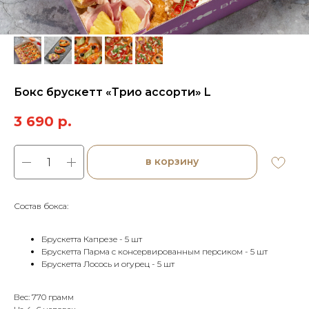
Бокс брускетт «Трио ассорти» L
3 690
р.
в корзину
Состав бокса:
Брускетта Капрезе - 5 шт
Брускетта Парма с консервированным персиком - 5 шт
Брускетта Лосось и огурец - 5 шт
Вес: 770 грамм