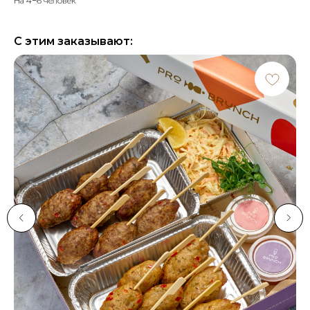
На 4−6 человек
С этим заказывают: